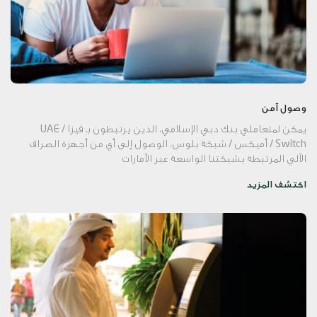
وصول آمن
يمكن لمتعاملي بنك دبي الإسلامي، الذين يرتبطون بـ فيزا / UAE
Switch / أميكس / شبكة بلوس، الوصول إلى أي من أجهزة الصراف
الآلي المرتبطة بشبكتنا الواسعة عبر الأمارات
اكتشف المزيد