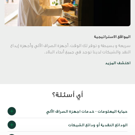
المواقع الاستراتيجية
سريعة و بسيطة و توفر لك الوقت، أجهزة الصراف الآلي وأجهزة إيداع
النقد والشيكات لدينا توجد في جميع أنحاء البلاد.
اكتشف المزيد
أي أسئلة؟
حماية المعلومات - خدمات اجهزة الصراف الآلي
الودائع النقدية أو ودائع الشيكات