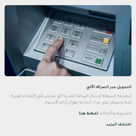
التحويل عبر الصراف الآلي
الطريقة السهلة لإرسال المبالغ النقدية لأي شخص في الإمارات. فورية،
آمنة ومتوفر على مدار الساعة طوال أيام الأسبوع.
للشروط والأحكام،
اضغط هنا
اكتشف المزيد