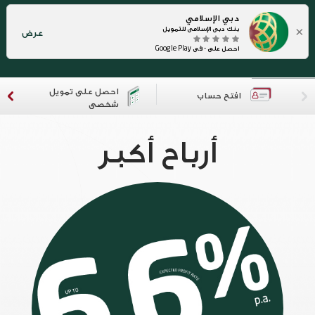
دبي الإسلامي
×
بنك دبي الإسلامي للتمويل
عرض
احصل على - في Google Play
احصل على تمويل
افتح حساب
شخصي
أرباح أكبر