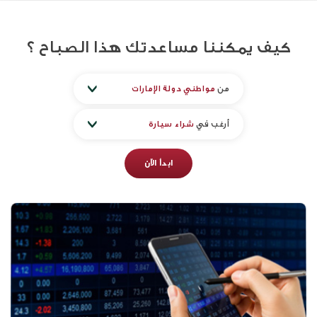
كيف يمكننا مساعدتك
هذا الصباح
؟
من
مواطني دولة الإمارات
أرغب في
شراء سيارة
ابدأ الآن