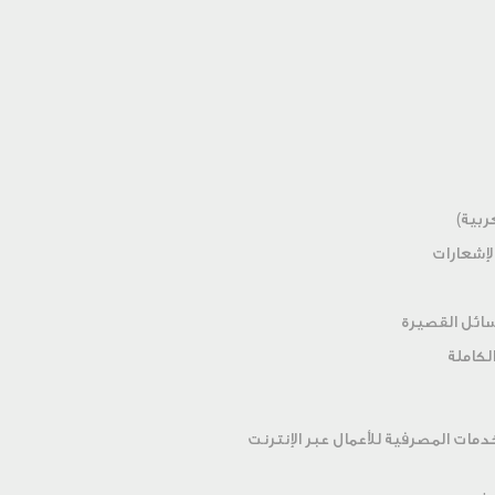
ربية)
لإشعارات
رسائل القصيرة
لكاملة
بك عبر alt الخدمات المصرفية عبر الإنترنت – alt الخدمات المصرفية للأعمال عبر الإنترنت