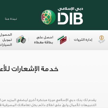
نبذة عنا
الحصول
احصل على
إدارة الثروات
تمويل
بطاقة مغطاة
السيارات
خدمة الإشعارات للأع
يقدم لك بنك دبي الإسلامي ميزة مبتكرة أخرى ليضفي المزيد من ا
التنبيهات للأعمال وابقَ على اطلاع دائم بكل تعاملاتك المصرفية ف