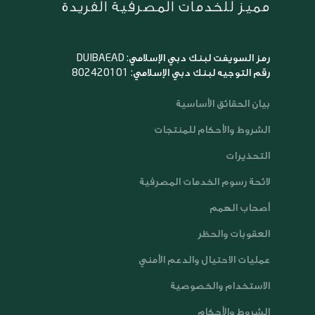
مميز للخدمات المصرفية الفريدة
رمز السويفت لبنك دبي الإسلامي: DUIBAEAD
رقم التوجيه لبنك دبي الإسلامي: 802420101
بيان الحقائق الأساسية
الشروط والأحكام للمنتجات
التحذيرات
لائحة رسوم الخدمات المصرفية
أصحاب الهمم
العقوبات والحظر
عمليات الاحتيال والدعم الأمني
الاستخدام والخصوصية
الشروط والأحكام