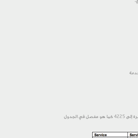
:
دمة
للاستفسارات المتعلقة بالحسابات، يمكنك ارسال رسالة نصية قصيرة إلى 4225 كما هو مفصل في الجدول