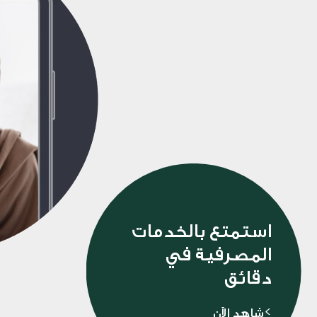
استمتع بالخدمات
المصرفية في
دقائق
>شاهد الآن