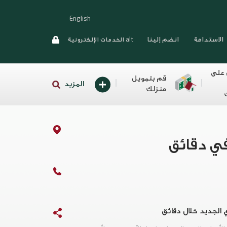
English
الاستدامة
انضم إلينا
alt الخدمات الإلكترونية
 على
قم بتمويل
المزيد
منزلك
الجديد خلال دقائق