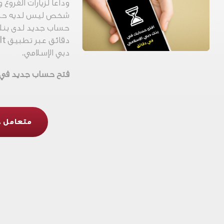
وداعا لزيارات الفروع و
شخص ليس لديه حساب
حساب جديد لدى بنك
دبي الإسلامي.
فتح حساب جديد في غ
متعامل ج