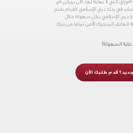
الأوراق التي لا نهاية لها. الآن يمكن لأي
 في بنك دبي الإسلامي القيام بفتح
 دبي الإسلامي بكل سهولة خلال
دقائق عبر تطبيق alt الهاتف المتحرك الآمن تماما من بنك
اية السهولة!
ديد؟ قدم طلبك الآن