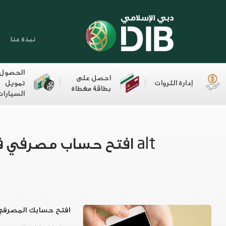
نبذة عنا
الحصول
احصل على
إدارة الثروات
تمويل
بطاقة مغطاة
السيارات
alt افتح حساب مصرفي في دقائق
افتح حسابك المصرفي 