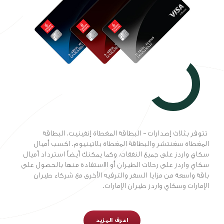
تتوفر بثلاث إصدارات – البطاقة المغطاة إنفينيت، البطاقة
المغطاة سغنتشر والبطاقة المغطاة بلاتينيوم. اكسب أميال
سكاي واردز على جميع النفقات، وكما يمكنك أيضاً استرداد أميال
سكاي واردز على رحلات الطيران أو الاستفادة منها بالحصول على
باقة واسعة من مزايا السفر والترفيه الأخرى مع شركاء طيران
الإمارات وسكاي واردز طيران الإمارات.
اعرف المزيد