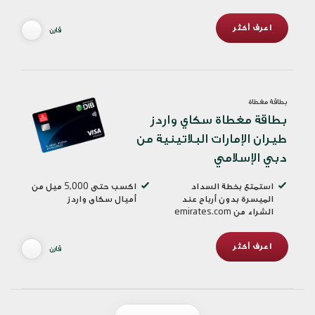
اعرف أكثر
قارن
بطاقة مغطاة
بطاقة مغطاة سكاي واردز
طيران الإمارات البلاتينية من
دبي الإسلامي
استمتع بخطة السداد
اكسب حتى 5,000 ميل من
الميسرة بدون أرباح عند
أميال سكاى واردز
الشراء من emirates.com
اعرف أكثر
قارن