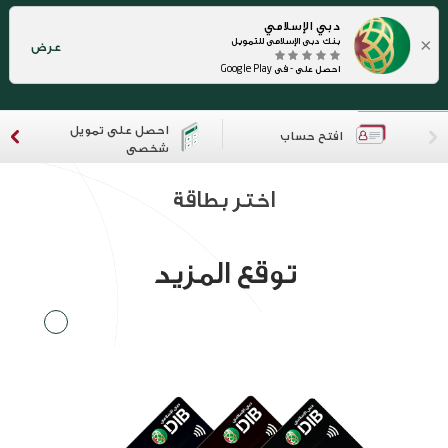
دبي الإسلامي
×
بنك دبي الإسلامي للتمويل
عرض
احصل على - في Google Play
احصل على تمويل
افتح حساب
شخصي
اختر بطاقة
توقع المزيد