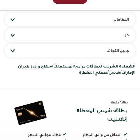
البطاقات
كل
جميع الفوائد
الشهادة الشرعية لبطاقات برايم/المستهلك/سكاي واردز طيران
الإمارات/شمس/سكني المغطاة
بطاقة مغطاة
بطاقة شمس المغطاة
إنفينيت
التنقل من وإلى المطار
غطاء مجاني السفر