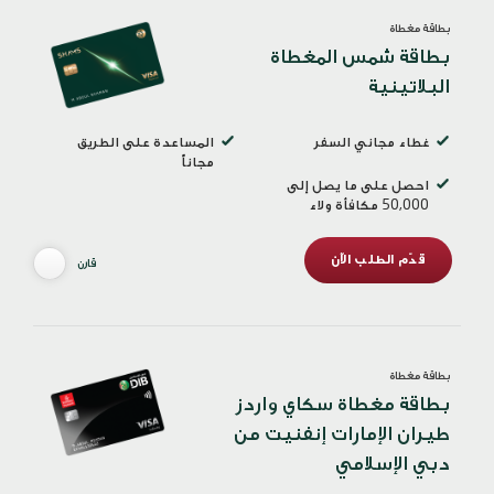
بطاقة مغطاة
بطاقة شمس المغطاة
البلاتينية
غطاء مجاني السفر
المساعدة على الطريق
مجاناً
احصل على ما يصل إلى
50,000 مكافأة ولاء
قدّم الطلب الآن
قارن
بطاقة مغطاة
بطاقة مغطاة سكاي واردز
طيران الإمارات إنفنيت من
دبي الإسلامي