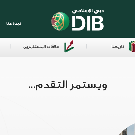
نبذة عنا
تاريخنا
علاقات المستثمرين
ويستمر التقدم...