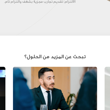
الالتزام
: تقديم تجارب مجزية بشغف والتزام تام.
تبحث عن المزيد من الحلول؟