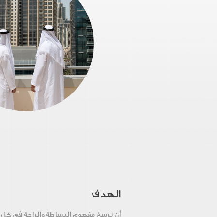
الهدف
أن نرسخ مفهوم البساطة والراحة في كل 