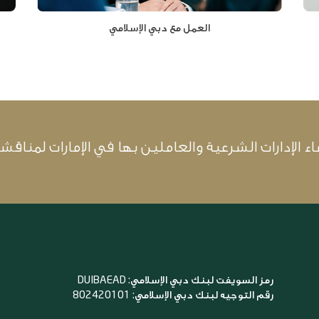
العمل مع دبي الإسلامي
لإدارات الشرعية والعاملين بها في الإمارات لمناقش
رمز السويفت لبنك دبي الإسلامي: DUIBAEAD
رقم التوجيه لبنك دبي الإسلامي: 802420101