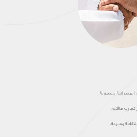
ت المصرفية بسهولة.
جارب ملائمة.
شفافة وملزمة.