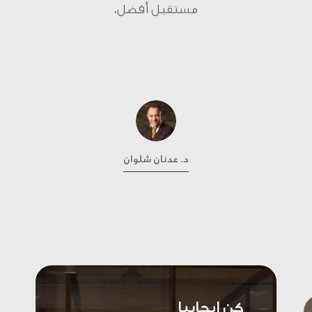
. عدنان شلوان
الرئيس التنفيذي
للمجموعة
بنك دبي الإسلامي. إنها ليست مجرد شعار إداري، ولك