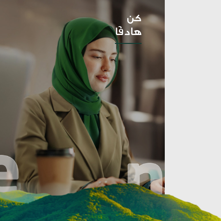
تحكم جميع أفكارنا وتصرفاتنا بينما ن
الاستدامة، يشترك فيها متعاملونا حيث ن
بتمكين موظفينا و ذلك من خلال السلو
على إنشاء المزيد من الأعمال الواعية 
كن
هادفًا