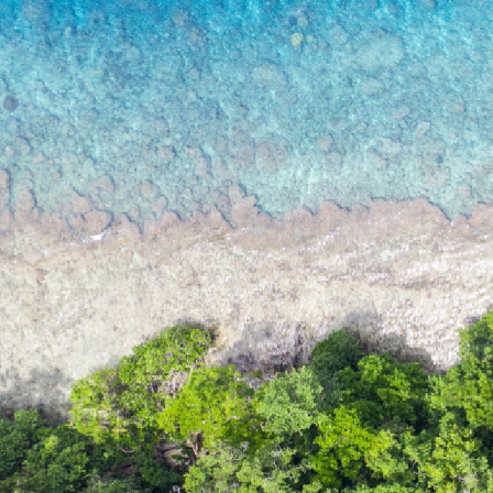
 البيئية والاجتماعية وتمويل مستقبل مستدام
له!