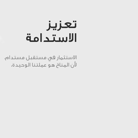
زيز
استدامة
تثمار في مستقبل مستدام،
لمناخ هو عملتنا الوحيدة.