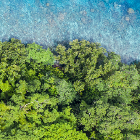
ضمن عوامل التمكين المالي لغد أكثر اشراقًا، من خلال الاستثم
التي تمهد الطريق لمستقبل متناغم بيئيًا.
غير المناخ ، ولن نعتمد ببساطة على مستقبل مستدام، بل سن