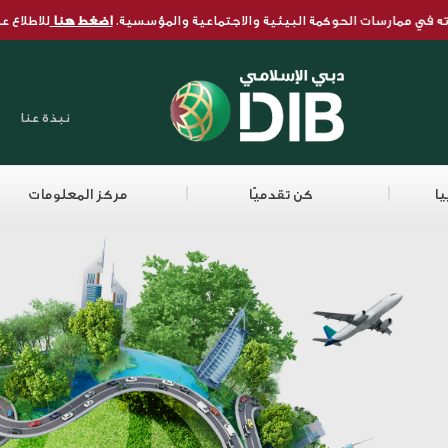
ع على تقرير الاستدامة لعام 2025.
ته في ممارسات الحوكمة البيئية والاجتماعية والمؤسسية.
اضغط هنا
للاطلاع عل
من الالتزام إلى العمل، اطلع على
نبذة عنا
يا
كن تقدميًا
مركز المعلومات