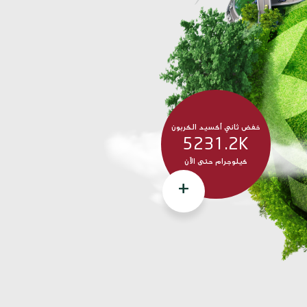
يد الكربون
امي بزراعة شجرة
ديد، مما يساعد
ت ثاني أكسيد
 الأشجار
ض ثاني أكسيد الكربون
5231.2K
كيلوجرام حتى الآن
+