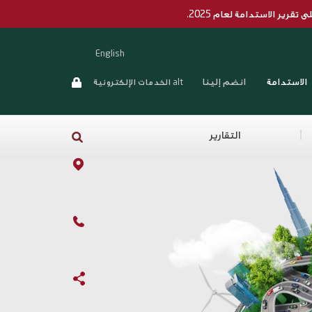
ى تقرير الاستدامة لعام 2025.
 مسيرة دبي الإسلامي في مجال الاستدامة واستكشف أبرز انجازاته في ممارسات
English
الاستدامة
انضم إلينا
alt الخدمات الإلكترونية
التقارير