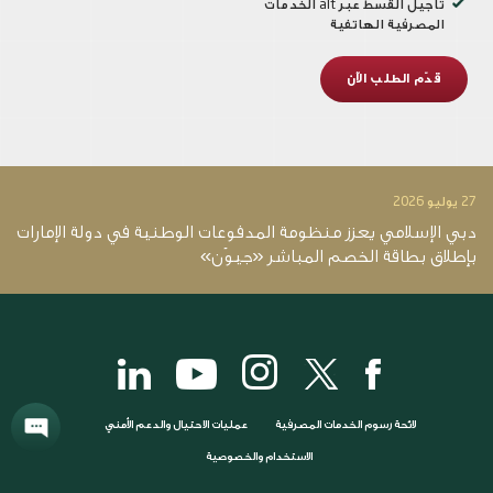
تأجيل القسط عبر alt الخدمات
المصرفية الهاتفية
قدّم الطلب الآن
27 يوليو 2026
14 يو
دبي الإسلامي يعزز منظومة المدفوعات الوطنية في دولة الإمارات
د
بإطلاق بطاقة الخصم المباشر «جيوَن»
12.4 ملي
لائحة رسوم الخدمات المصرفية
عمليات الاحتيال والدعم الأمني
الاستخدام والخصوصية