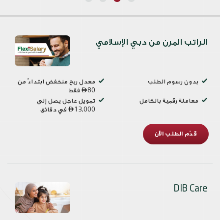
الراتب المرن من دبي الإسلامي
بدون رسوم الطلب
معدل ربح منخفض ابتداءً من
80 فقط

معاملة رقمية بالكامل
تمويل عاجل يصل إلى
13,000 في دقائق

قدّم الطلب الآن
DIB Care