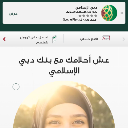
دبي الإسلامي
×
بنك دبي الإسلامي للتمويل
عرض
احصل على - في Google Play
احصل على تمويل
افتح حساب
شخصي
عش أحلامك مع بنك دبي
الإسلامي