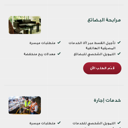
مرابحة البضائع
تأجيل القسط عبر alt الخدمات
متطلبات ميسرة
المصرفية الهاتفية
التمويل الشخصي للبضائع
معدلات ربح منخفضة
قدّم الطلب الآن
خدمات إجارة
التمويل الشخصي للخدمات
متطلبات ميسرة