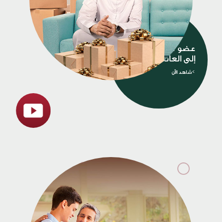
عضو جديد ينضم
إلى العائلة؟
>شاهد الآن