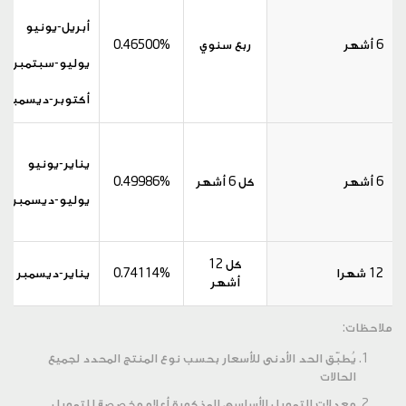
أبريل-يونيو
6 أشهر
ربع سنوي
0.46500%
يوليو-سبتمبر
أكتوبر-ديسمبر
يناير-يونيو
6 أشهر
كل 6 أشهر
0.49986%
يوليو-ديسمبر
كل 12
12 شهرا
0.74114%
يناير-ديسمبر
أشهر
ملاحظات:
يُطبّق الحد الأدنى للأسعار بحسب نوع المنتج المحدد لجميع
الحالات
معدلات التمويل الأساسي المذكورة أعلاه مخصصة للتمويل