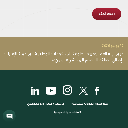
اعرف أكثر
27 يوليو 2026
14 يو
دبي الإسلامي يعزز منظومة المدفوعات الوطنية في دولة الإمارات
د
بإطلاق بطاقة الخصم المباشر «جيوَن»
12.4 ملي
لائحة رسوم الخدمات المصرفية
عمليات الاحتيال والدعم الأمني
الاستخدام والخصوصية