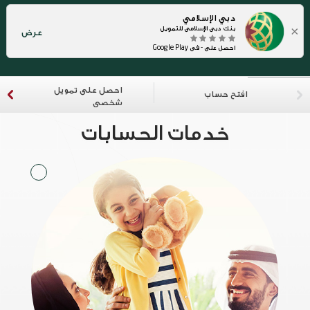
دبي الإسلامي
×
بنك دبي الإسلامي للتمويل
عرض
احصل على - في Google Play
احصل على تمويل
افتح حساب
شخصي
خدمات الحسابات