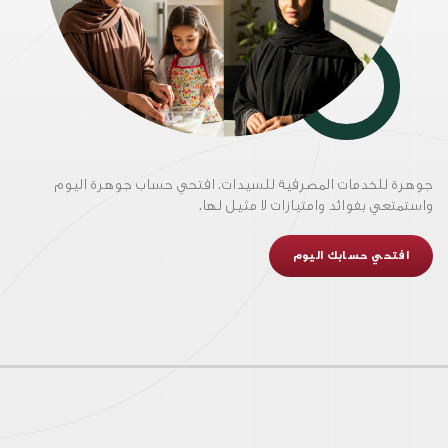
جوهرة للخدمات المصرفية للسيدات. افتحي حساب جوهرة اليوم
واستمتعي بفوائد وامتيازات لا مثيل لها.
افتحي حسابك اليوم