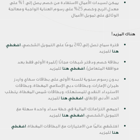
يمكن لسيدات الأعمال الاستفادة من خصم يصل إلى 1% على
معدل الربح وخصم 25% على رسوم العناية الواجبة ومعالجة
الوثائق على تمويل الأعمال
هناك المزيد!
فترة سماح تصل إلى 240 يومًا على التمويل الشخصي،
اضغطي
هنا
للمزيد
بطاقة خصم ودفتر شيكات مجانًا (للمرة الأولى فقط بعد
موافقة المتعامل)،
اضغطي هنا
للمزيد
بدون رسوم سنوية للسنة الأولى على بطاقات سكاي واردز
طيران الإمارات، وبطاقات دبي الإسلامي المغطاة، وبطاقات
الاسترداد النقدي للمستهلك، وبطاقات شمس المغطاة، يتطلب
الحد الأدنى للإنفاق،
اضغطي هنا
للمزيد
اجمعي التزاماتك المالية في خطة سداد واحدة سهلة مع
التمويل الشخصي،
اضغطي هنا
للمزيد
اكتشفي عالمًا من الامتيازات مع البطاقات المغطاة،
اضغطي
هنا
للمزيد