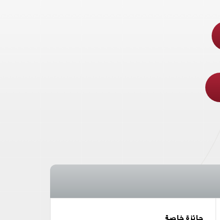
جائزة خاصة