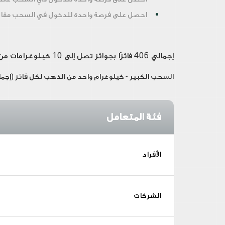
احصل على فرصة واحدة للدخول في السحب مقا
إجمالي 406 فائزًا بجوائز تصل إلى 10 كيلوغرامات من الذهب:
السحب الكبير - كيلوغرام واحد من الذهب لكل فائز (إجمالي 6 كيلوغرامات من ال
فئة المتعامل
الأفراد
الشركات