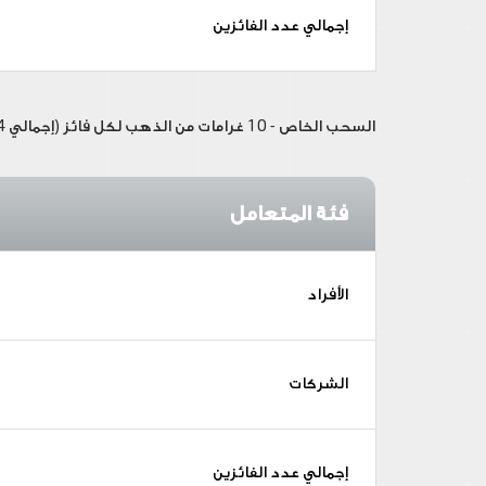
إجمالي عدد الفائزين
السحب الخاص - 10 غرامات من الذهب لكل فائز (إجمالي 4 كيلوغرامات من الذهب)
فئة المتعامل
الأفراد
الشركات
إجمالي عدد الفائزين