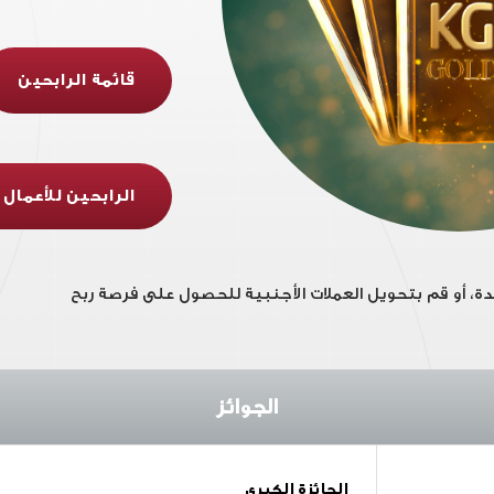
قائمة الرابحين
الرابحين للأعمال
يدة، أو قم بتحويل العملات الأجنبية للحصول على فرصة ربح
الجوائز
الجائزة الكبرى