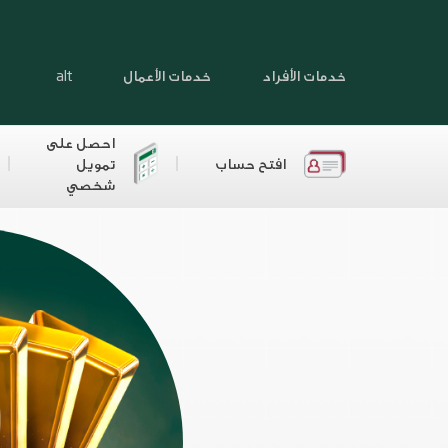
خدمات الأفراد
خدمات الأعمال
alt
احصل على
افتح حساب
تمويل
شخصي