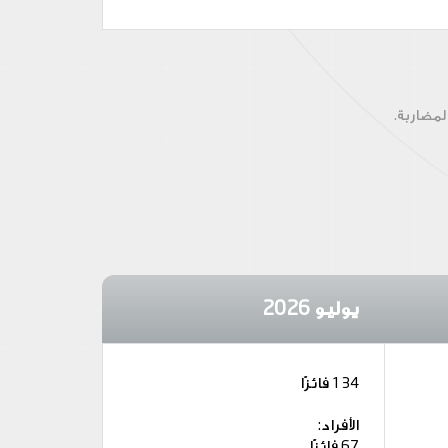
لمضاربة.
يوليو 2026
134 فائزًا
الأفراد:
67 فائزًا