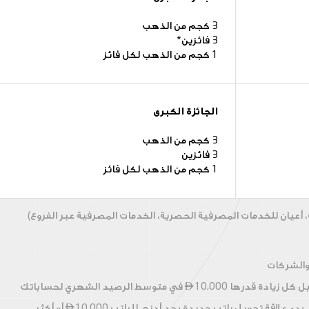
3 كجم من الذهب
3 فائزين*
1 كجم من الذهب لكل فائز
الجائزة الكبرى
3 كجم من الذهب
3 فائزين
1 كجم من الذهب لكل فائز
 أعيان للخدمات المصرفية الحصرية، الخدمات المصرفية عبر الفروع)
والشركات
ل كل زيادة قدرها
10,000 في متوسط الرصيد الشهري لحساباتك

ء علاقة تحويل راتب جديدة بحد أدنى للراتب
10,000 أو أكثر
