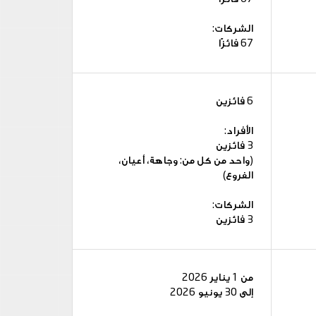
الشركات:
67 فائزًا
6 فائزين
الأفراد:
3 فائزين
(واحد من كل من: وجاهة، أعيان،
الفروع)
الشركات:
3 فائزين
من 1 يناير 2026
إلى 30 يونيو 2026