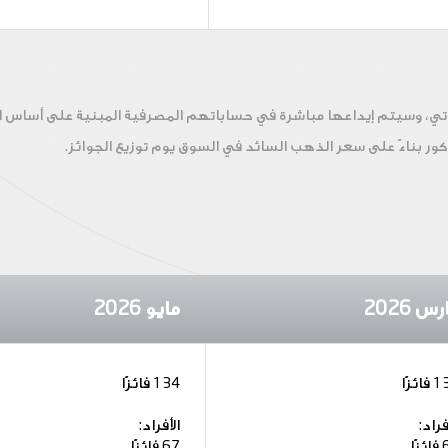
اراتي، وسيتم إيداعها مباشرة في حساباتهم المصرفية المبنية على أساس ا
ور بناءً على سعر الذهب السائد في السوق يوم توزيع الجوائز.
س 2026
مايو 2026
ائزًا
134 فائزًا
فراد:
الأفراد:
زًا
67 فائزًا