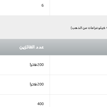
6
عدد الفائزين
200 فائزاً
200 فائزاً
400