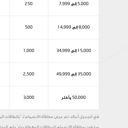
5,000 إلى 7,999
250
8,000 إلى 14,999
500
15,000 إلى 34,999
1,000
35,000 إلى 49,999
2,500
50,000 وأكثر
3,000
في الجدول أعلاه، تم عرض مكافأة الانضمام لـ "بالطاقات ا
ستكون مكافأة الانضمام للبطاقات المغطاة بناءً على المنت