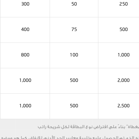
300
50
250
400
75
500
800
100
1,000
1,000
500
2,000
1,000
500
2,500
لمغطاة" بناءً على افتراض نوع البطاقة لكل شريحة راتب
ج الذي تم الحصول عليه وتلبية معايير الحد الأدنى للإنفاق، كما هو موضح 