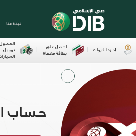
نبذة عنا
الحصول
احصل على
إدارة الثروات
تمويل
بطاقة مغطاة
السيارات
حساب ال