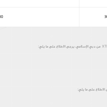
00
3
 من
دبي الإسلامي، يرجى الاطلاع على ما يلي:
لاطلاع على ما يلي: