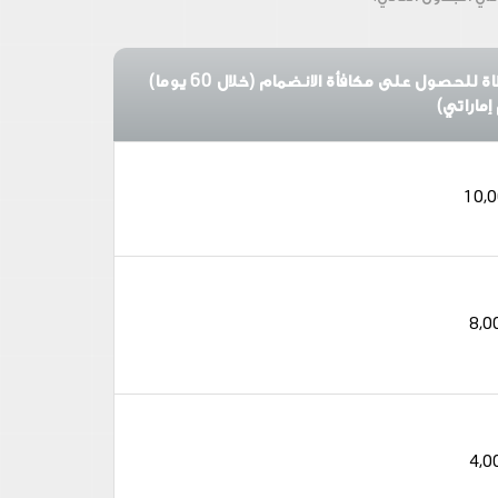
لحصول على مكافأة الانضمام (خلال 60 يوما)
إماراتي)
10,
8,0
4,0