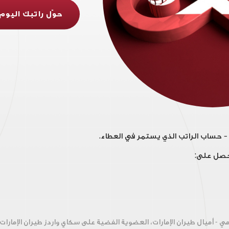
حوّل راتبك اليوم
 - أميال طيران الإمارات، العضوية الفضية على سكاي واردز طيران الإمارات