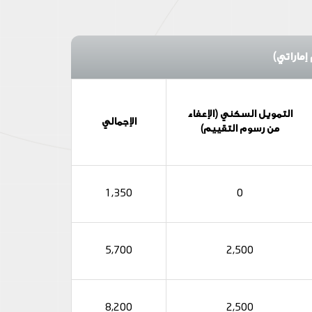
إماراتي)
التمويل السكني (الإعفاء
الإجمالي
من رسوم التقييم)
1,350
0
5,700
2,500
8,200
2,500