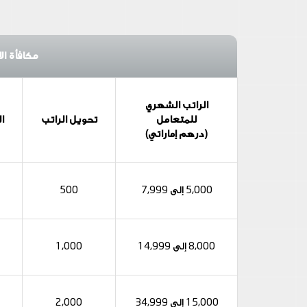
مكافأة ال
الراتب الشهري
للمتعامل
تحويل الراتب
ا
(درهم إماراتي)
5,000 إلى 7,999
500
8,000 إلى 14,999
1,000
15,000 إلى 34,999
2,000