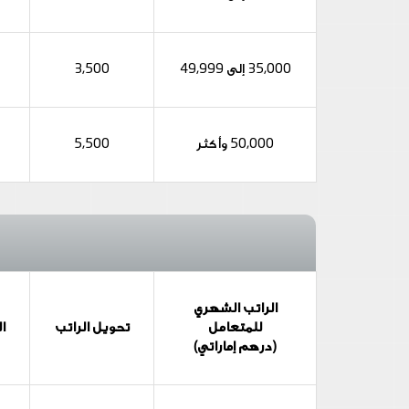
35,000 إلى 49,999
3,500
50,000 وأكثر
5,500
الراتب الشهري
للمتعامل
تحويل الراتب
ا
(درهم إماراتي)