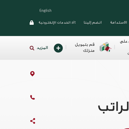
English
الاستدامة
انضم إلينا
alt الخدمات الإلكترونية
 على
قم بتمويل
المزيد
منزلك
راتب