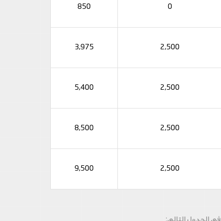
850
0
3,975
2,500
5,400
2,500
8,500
2,500
9,500
2,500
في الجدول التالي: