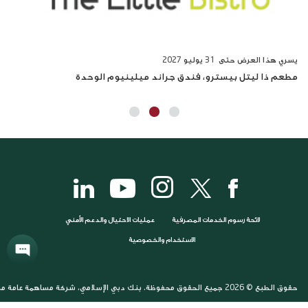
يسري هذا العرض حتى 31
يوليو 2027
يسر
مطعم ذا ليتل بيسترو، فندق جراند ميلينيوم الوحدة
مطع
لائحة رسوم الخدمات المصرفية
عمليات الاحتيال والدعم الأمني
الاستخدام والخصوصية
حقوق الطبع © 2026 جميع الحقوق محفوظة. بنك دبي الإسلامي، شركة مساهمة عامة مرخصة وخاضعة لرقابة مصرف الإمارات العربية المتحدة المركزي. بنك دبي الإسلامي (ش.م.ع)، شارع آل مكتوم، ديرة، ص.ب. 1080، دبي، الإمارات العربية المتحدة