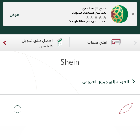
دبي الإسلامي
×
بنك دبي الإسلامي للتمويل
عرض
احصل على - في Google Play
احصل على تمويل
افتح حساب
شخصي
Shein
العودة إلى جميع العروض