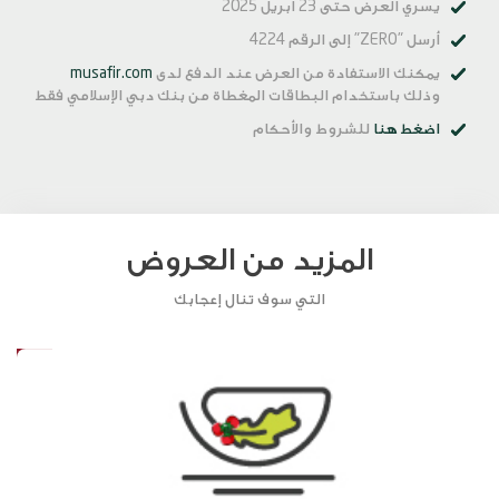
يسري العرض حتى 23 ابريل 2025
أرسل "ZERO" إلى الرقم 4224
يمكنك الاستفادة من العرض عند الدفع لدى
musafir.com
وذلك باستخدام البطاقات المغطاة من بنك دبي الإسلامي فقط
اضغط هنا
للشروط والأحكام
المزيد من العروض
التي سوف تنال إعجابك
20%
1