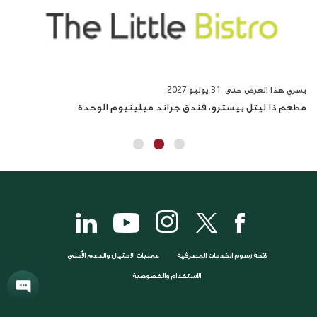
يسري هذا العرض حتى 31
يوليو 2027
يسر
مطعم ذا ليتل بيسترو، فندق جراند ميلينيوم الوحدة
مطع
لائحة رسوم الخدمات المصرفية
عمليات الاحتيال والدعم الأمني
الاستخدام والخصوصية