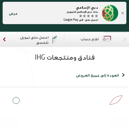
دبي الإسلامي
×
بنك دبي الإسلامي للتمويل
عرض
احصل على - في Google Play
احصل على تمويل
افتح حساب
شخصي
فنادق ومنتجعات IHG
العودة إلى جميع العروض