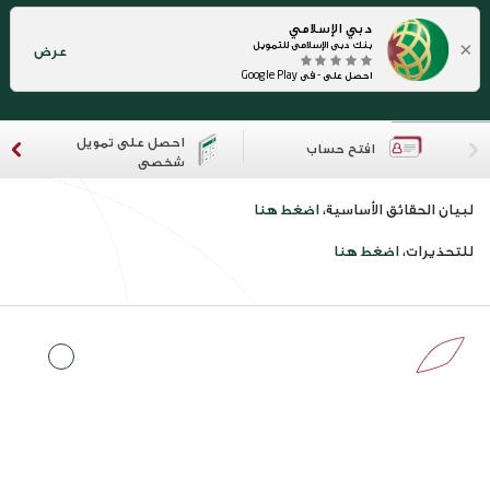
دبي الإسلامي
×
بنك دبي الإسلامي للتمويل
عرض
احصل على - في Google Play
احصل على تمويل
افتح حساب
شخصي
لبيان الحقائق الأساسية،
اضغط هنا
للتحذيرات،
اضغط هنا