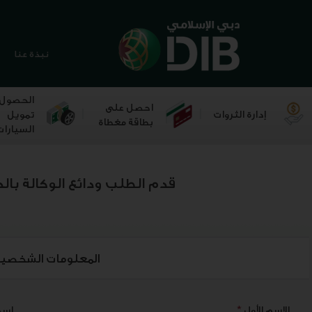
نبذة عنا
الحصول
احصل على
إدارة الثروات
تمويل
بطاقة مغطاة
السيارات
قدم الطلب ودائع الوكالة بالد
المعلومات الشخصي
الاسم الأول
*
اسم