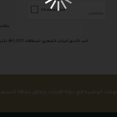
بتقدي
الحد الأدنى للراتب الشهري: للبطاقات
5,000، للتمويل الشخصي وتمويل السيارات

وعات الوطنية في دولة الإمارات بإطلاق بطاقة الخصم