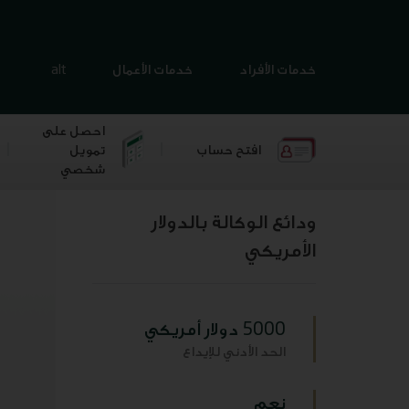
خدمات الأفراد
خدمات الأعمال
alt
احصل على
افتح حساب
تمويل
شخصي
ودائع الوكالة بالدولار
الأمريكي
5000 دولار أمريكي
الحد الأدني للإيداع
نعم