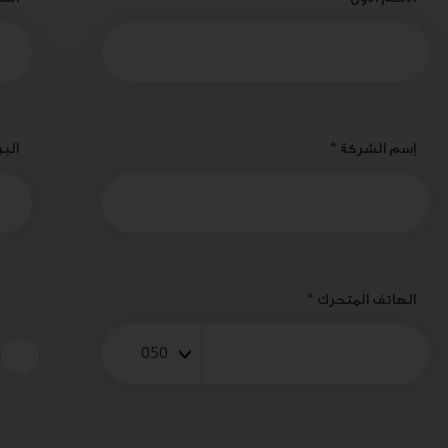
إسم الشركة
*
البر
الهاتف المتحرك
*
050