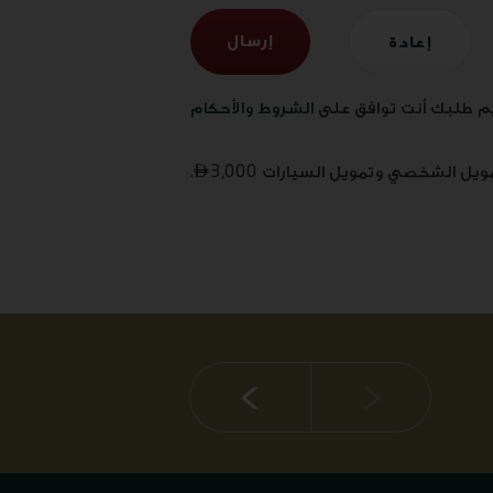
م طلبك أنت توافق على
الشروط والأحكام

3,000.
14 يوليو 2026
الإيرادات بنسبة 10%، 
الموجودات