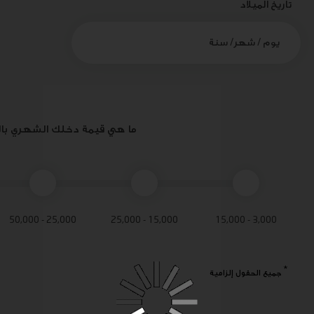
تاريخ الميلاد
ما هي قيمة دخلك الشهري با
25,000 - 50,000
15,000 - 25,000
3,000 - 15,000
*
جميع الحقول إلزامية