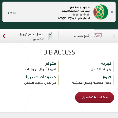
دبي الإسلامي
×
بنك دبي الإسلامي للتمويل
عرض
احصل على - في Google Play
احصل على تمويل
افتح حساب
شخصي
DIB ACCESS
تجربة
متوفر
رقمية بالكامل
لجميع أنواع المركبات
فروع
خصومات حصرية
ذات إمكانية وصول محسّنة
من خلال شريك التنقل
مشاهدة تفاصيل