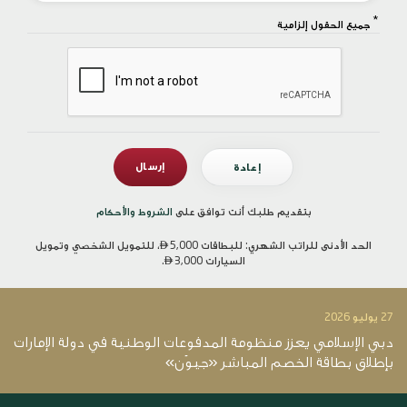
*
جميع الحقول إلزامية
بتقديم طلبك أنت توافق على
الشروط والأحكام
الحد الأدنى للراتب الشهري: للبطاقات

5,000، للتمويل الشخصي وتمويل
السيارات
3,000.

27 يوليو 2026
14 يو
دبي الإسلامي يعزز منظومة المدفوعات الوطنية في دولة الإمارات
د
بإطلاق بطاقة الخصم المباشر «جيوَن»
12.4 ملي